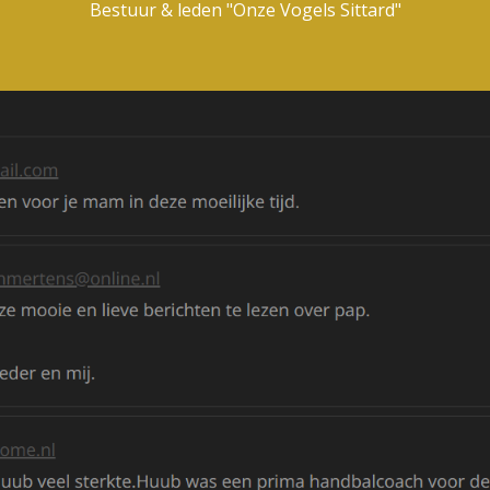
Bestuur & leden "Onze Vogels Sittard"