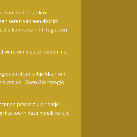
il. Samen met andere
ganiseren van een district
ische kennis van TT regels en
agd werd om mee te helpen met
gen en stond altijd klaar om
satie van de "Open Grensregio
et en passie zullen altijd
te toe in deze moeilijke tijd.